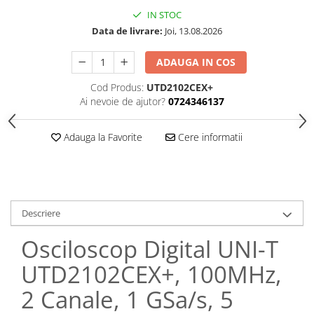
IN STOC
Data de livrare:
Joi, 13.08.2026
ADAUGA IN COS
Cod Produs:
UTD2102CEX+
Ai nevoie de ajutor?
0724346137
Adauga la Favorite
Cere informatii
Descriere
Osciloscop Digital UNI-T
UTD2102CEX+, 100MHz,
2 Canale, 1 GSa/s, 5