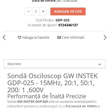
Data de livrare:
Joi, 13.08.2026
ADAUGA IN COS
Cod Produs:
GDP-025
Ai nevoie de ajutor?
0724346137
Adauga la Favorite
Cere informatii
Descriere
Sondă Osciloscop GW INSTEK
GDP-025 - 15MHz, 20:1, 50:1,
200: 1 ,600V
Performanță de Înaltă Precizie
Sonda
GW INSTEK GDP-025
este un accesoriu esențial pentru
măsurători precise cu osciloscopul. Cu o
frecvență de 15MHz
și