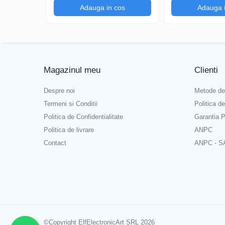
Adauga in cos
Adauga 
Magazinul meu
Clienti
Despre noi
Metode de
Termeni si Conditii
Politica d
Politica de Confidentialitate
Garantia P
Politica de livrare
ANPC
Contact
ANPC - S
©Copyright ElfElectronicArt SRL 2026