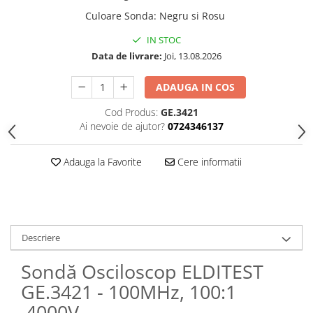
Culoare Sonda
:
Negru si Rosu
IN STOC
Data de livrare:
Joi, 13.08.2026
ADAUGA IN COS
Cod Produs:
GE.3421
Ai nevoie de ajutor?
0724346137
Adauga la Favorite
Cere informatii
Descriere
Sondă Osciloscop ELDITEST
GE.3421 - 100MHz, 100:1
,4000V