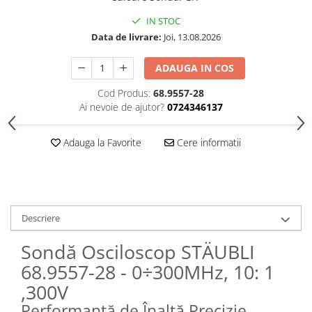
IN STOC
Data de livrare:
Joi, 13.08.2026
ADAUGA IN COS
Cod Produs:
68.9557-28
Ai nevoie de ajutor?
0724346137
Adauga la Favorite
Cere informatii
Descriere
Sondă Osciloscop STÄUBLI
68.9557-28 - 0÷300MHz, 10: 1
,300V
Performanță de Înaltă Precizie