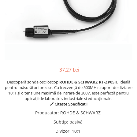
37,27 Lei
Descoperă sonda osciloscop
ROHDE & SCHWARZ RT-ZP05H,
ideală
pentru măsurători precise. Cu frecvență de 500MHz, raport de divizare
10: 1 și o tensiune maximă de intrare de 300V, este perfectă pentru
aplicații de laborator, industriale și educaționale.
🔗 Citeste Specificatii
Producator
:
ROHDE & SCHWARZ
Subtip
:
pasivă
Divizor
:
10:1