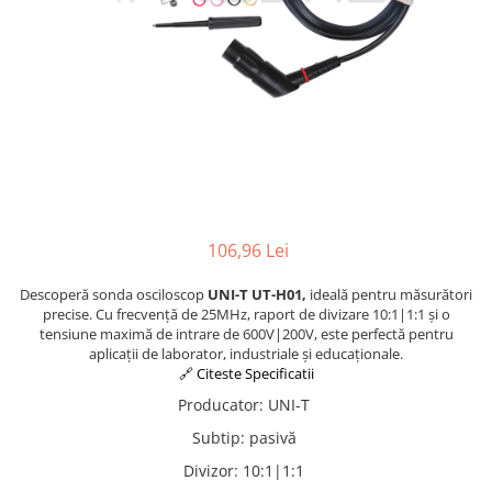
106,96 Lei
Descoperă sonda osciloscop
UNI-T UT-H01,
ideală pentru măsurători
precise. Cu frecvență de 25MHz, raport de divizare 10:1|1:1 și o
tensiune maximă de intrare de 600V|200V, este perfectă pentru
aplicații de laborator, industriale și educaționale.
🔗 Citeste Specificatii
Producator
:
UNI-T
Subtip
:
pasivă
Divizor
:
10:1|1:1