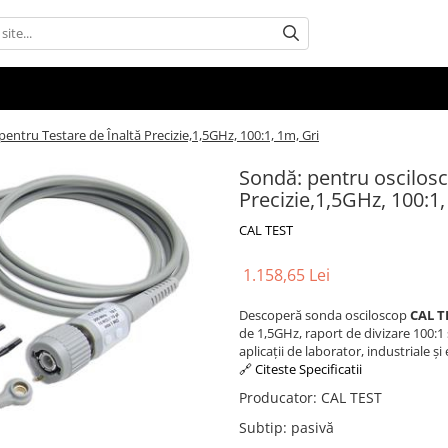
pentru Testare de Înaltă Precizie,1,5GHz, 100:1, 1m, Gri
Sondă: pentru oscilosc
Precizie,1,5GHz, 100:1,
CAL TEST
1.158,65 Lei
Descoperă sonda osciloscop
CAL T
de 1,5GHz, raport de divizare 100:1
aplicații de laborator, industriale și
🔗 Citeste Specificatii
Producator
:
CAL TEST
Subtip
:
pasivă