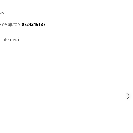
26
e de ajutor?
0724346137
informatii