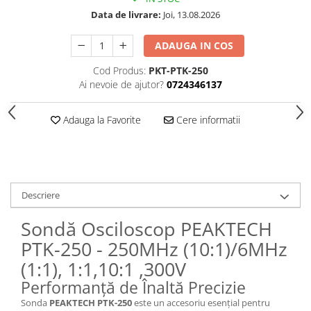
Data de livrare:
Joi, 13.08.2026
ADAUGA IN COS
Cod Produs:
PKT-PTK-250
Ai nevoie de ajutor?
0724346137
Adauga la Favorite
Cere informatii
Descriere
Sondă Osciloscop PEAKTECH
PTK-250 - 250MHz (10:1)/6MHz
(1:1), 1:1,10:1 ,300V
Performanță de Înaltă Precizie
Sonda
PEAKTECH PTK-250
este un accesoriu esențial pentru