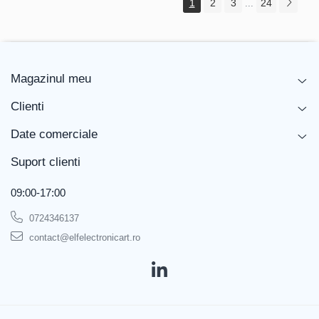
1
2
3
24
...
Magazinul meu
Clienti
Date comerciale
Suport clienti
09:00-17:00
0724346137
contact@elfelectronicart.ro