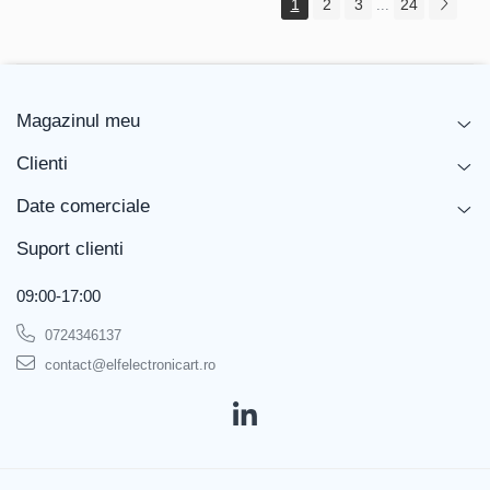
1
2
3
24
...
Magazinul meu
Clienti
Date comerciale
Suport clienti
09:00-17:00
0724346137
contact@elfelectronicart.ro