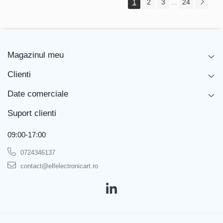
1
2
3
24
...
Magazinul meu
Clienti
Date comerciale
Suport clienti
09:00-17:00
0724346137
contact@elfelectronicart.ro