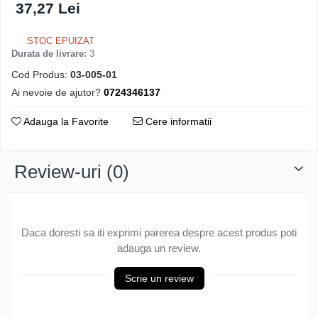
37,27 Lei
STOC EPUIZAT
Durata de livrare:
3
Cod Produs:
03-005-01
Ai nevoie de ajutor?
0724346137
Adauga la Favorite
Cere informatii
Review-uri
(0)
Daca doresti sa iti exprimi parerea despre acest produs poti
adauga un review.
Scrie un review