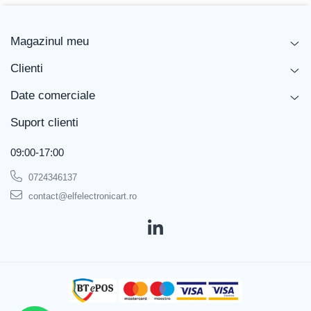
Magazinul meu
Clienti
Date comerciale
Suport clienti
09:00-17:00
0724346137
contact@elfelectronicart.ro