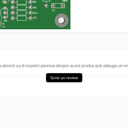
 doresti sa iti exprimi parerea despre acest produs poti adauga un re
Scrie un review