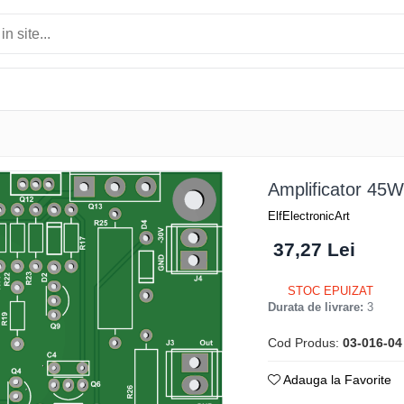
Amplificator 45
ElfElectronicArt
37,27 Lei
STOC EPUIZAT
Durata de livrare:
3
Cod Produs:
03-016-04
Adauga la Favorite