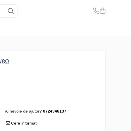
W/8Ω
Ai nevoie de ajutor?
0724346137
Cere informatii