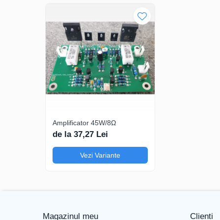
Amplificator 45W/8Ω
de la 37,27 Lei
Vezi Variante
Magazinul meu
Clienti