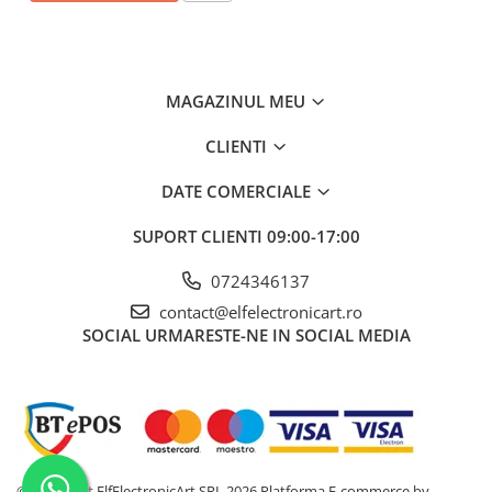
MAGAZINUL MEU
CLIENTI
DATE COMERCIALE
SUPORT CLIENTI
09:00-17:00
0724346137
contact@elfelectronicart.ro
SOCIAL
URMARESTE-NE IN SOCIAL MEDIA
©Copyright ElfElectronicArt SRL 2026
Platforma E-commerce by