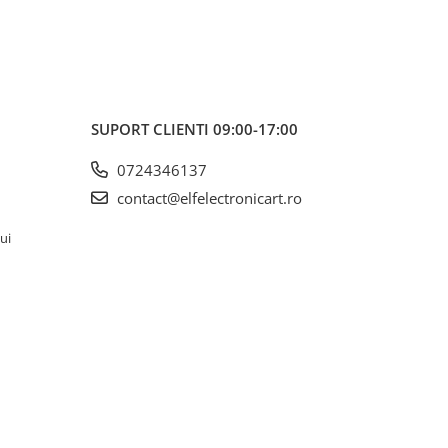
SUPORT CLIENTI
09:00-17:00
0724346137
contact@elfelectronicart.ro
lui