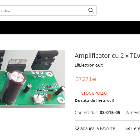
e
Amplificator cu 2 x TD
ElfElectronicArt
37,27 Lei
STOC EPUIZAT
Durata de livrare:
3
Cod Produs:
03-015-05
Ai nevo
Adauga la Favorite
Cere 