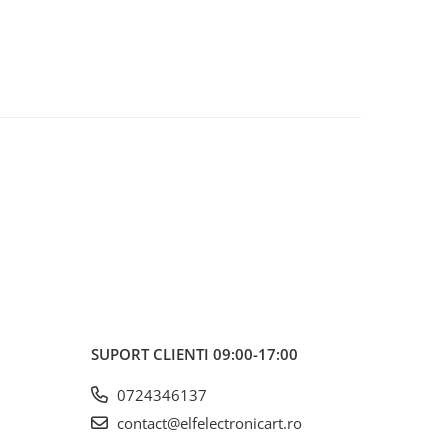
SUPORT CLIENTI
09:00-17:00
0724346137
contact@elfelectronicart.ro