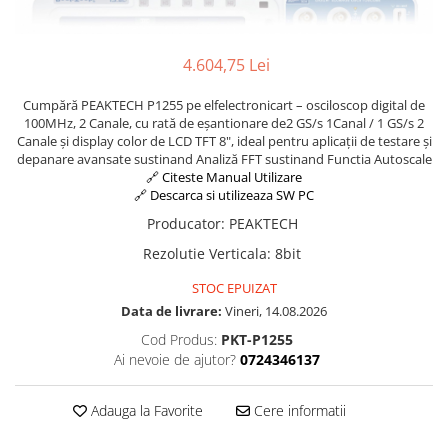
4.604,75 Lei
Cumpără PEAKTECH P1255 pe elfelectronicart – osciloscop digital de
100MHz, 2 Canale, cu rată de eșantionare de2 GS/s 1Canal / 1 GS/s 2
Canale și display color de LCD TFT 8", ideal pentru aplicații de testare și
depanare avansate sustinand Analiză FFT sustinand Functia Autoscale
🔗 Citeste Manual Utilizare
🔗 Descarca si utilizeaza SW PC
Producator
:
PEAKTECH
Rezolutie Verticala
:
8bit
STOC EPUIZAT
Data de livrare:
Vineri, 14.08.2026
Cod Produs:
PKT-P1255
Ai nevoie de ajutor?
0724346137
Adauga la Favorite
Cere informatii