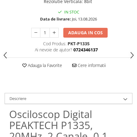
Rezolutie Verticala
:
8bit
IN STOC
Data de livrare:
Joi, 13.08.2026
ADAUGA IN COS
Cod Produs:
PKT-P1335
Ai nevoie de ajutor?
0724346137
Adauga la Favorite
Cere informatii
Descriere
Osciloscop Digital
PEAKTECH P1335,
20MHz, 2 Canale, 0.1