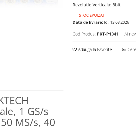
Rezolutie Verticala
:
8bit
STOC EPUIZAT
Data de livrare:
Joi, 13.08.2026
Cod Produs:
PKT-P1341
Ai nev
Adauga la Favorite
Cere 
AKTECH
le, 1 GS/s
 250 MS/s, 40